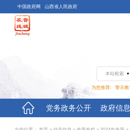
中国政府网
山西省人民政府
本站检索
为您推荐:
警示教
党务政务公开
政府信
当前位置：
首页
>
动态信息
>
专题专栏
>
2024年专题
>