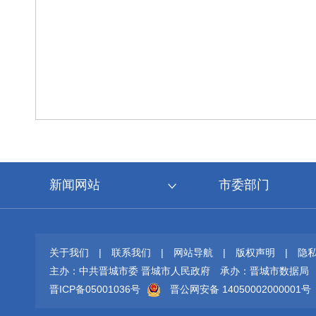
新闻网站
市委部门
关于我们
|
联系我们
|
网站导航
|
版权声明
|
隐
主办：中共晋城市委 晋城市人民政府
承办：晋城市数据局
晋ICP备05001036号
晋公网安备 14050002000001号