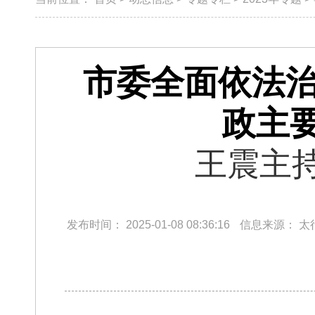
市委全面依法治
政主
王震主
发布时间：
2025-01-08 08:36:16
信息来源：
太