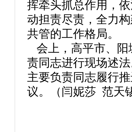
挥牵头抓总作用，依
动担责尽责，全力构
共管的工作格局。
会上，高平市、阳
责同志进行现场述法
主要负责同志履行推
议。（闫妮莎 范天