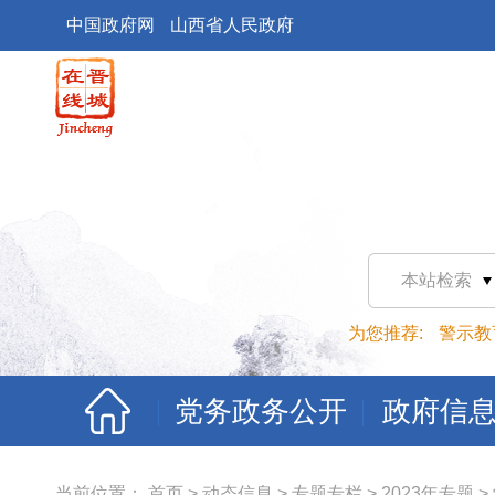
中国政府网
山西省人民政府
本站检索
为您推荐:
警示教
党务政务公开
政府信
当前位置：
首页
>
动态信息
>
专题专栏
>
2023年专题
>