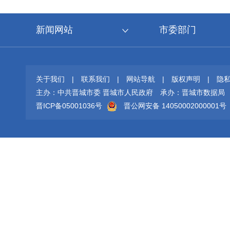
新闻网站
市委部门
关于我们
|
联系我们
|
网站导航
|
版权声明
|
隐
主办：中共晋城市委 晋城市人民政府
承办：晋城市数据局
晋ICP备05001036号
晋公网安备 14050002000001号