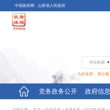
中国政府网
山西省人民政府
本站检索
为您推荐:
警示教
党务政务公开
政府信
当前位置：
首页
>
动态信息
>
专题专栏
>
2023年专题
>