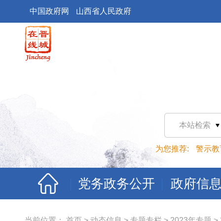
中国政府网
山西省人民政府
本站检索
为您推荐:
警示教
党务政务公开
政府信
当前位置：
首页
>
动态信息
>
专题专栏
>
2023年专题
>