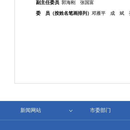
副主任委员
郭海刚 张国富
委 员（按姓名笔画排列）
邓雁平 成 斌 
新闻网站
市委部门