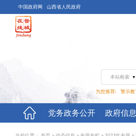
中国政府网
山西省人民政府
本站检索
为您推荐:
警示教
党务政务公开
政府信
当前位置：
首页
>
动态信息
>
专题专栏
>
2023年专题
>