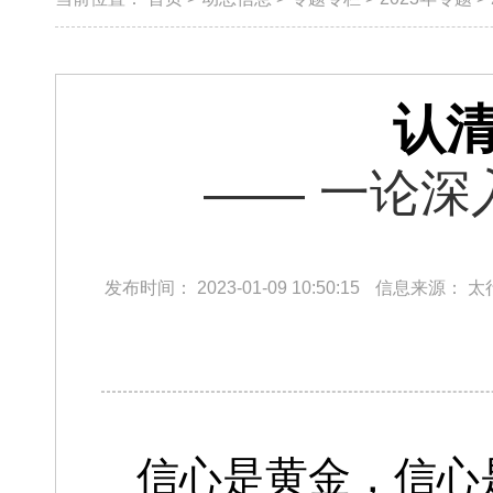
认清
—— 一论
发布时间：
2023-01-09 10:50:15
信息来源：
太
信心是黄金，信心