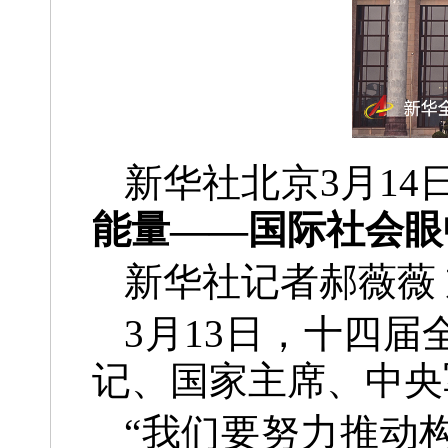
新华社北京3月14
能量——国际社会眼
新华社记者郝薇薇
3月13日，十四
记、国家主席、中央
“我们要努力推动