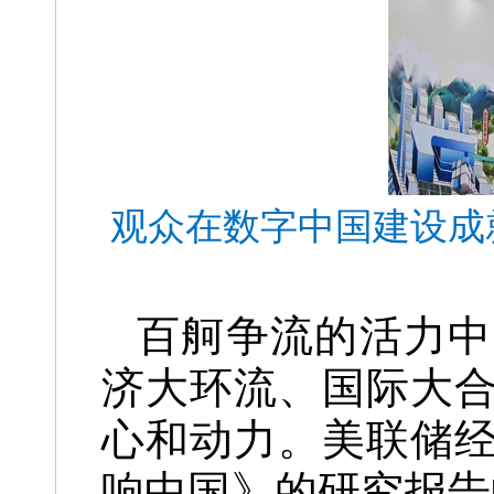
观众在数字中国建设成就
百舸争流的活力中
济大环流、国际大
心和动力。美联储
响中国》的研究报告