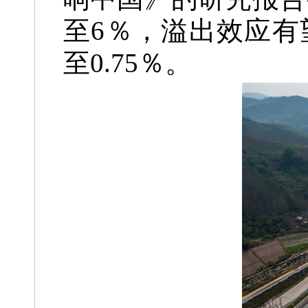
至6％，溢出效应有
至0.75％。