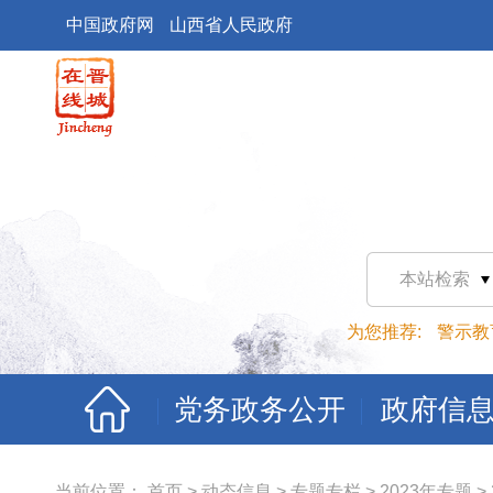
中国政府网
山西省人民政府
本站检索
为您推荐:
警示教
党务政务公开
政府信
当前位置：
首页
>
动态信息
>
专题专栏
>
2023年专题
>