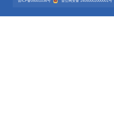
晋ICP备05001036号
晋公网安备 14050002000001号