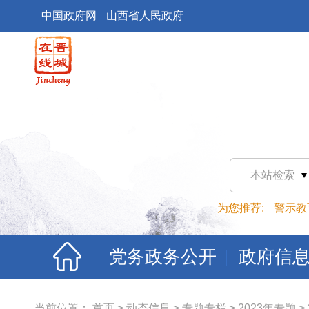
中国政府网
山西省人民政府
本站检索
为您推荐:
警示教
党务政务公开
政府信
当前位置：
首页
>
动态信息
>
专题专栏
>
2023年专题
>