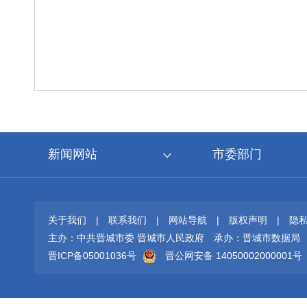
新闻网站
市委部门
关于我们
|
联系我们
|
网站导航
|
版权声明
|
隐
主办：中共晋城市委 晋城市人民政府
承办：晋城市数据局
晋ICP备05001036号
晋公网安备 14050002000001号