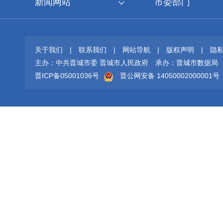
新闻网站
市委部门
关于我们
|
联系我们
|
网站导航
|
版权声明
|
隐
主办：中共晋城市委 晋城市人民政府
承办：晋城市数据局
晋ICP备05001036号
晋公网安备 14050002000001号