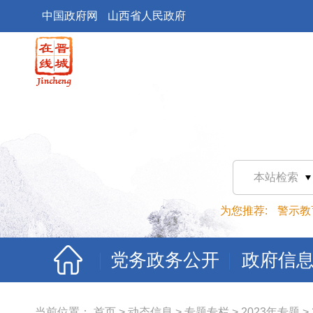
中国政府网
山西省人民政府
本站检索
为您推荐:
警示教
党务政务公开
政府信
当前位置：
首页
>
动态信息
>
专题专栏
>
2023年专题
>