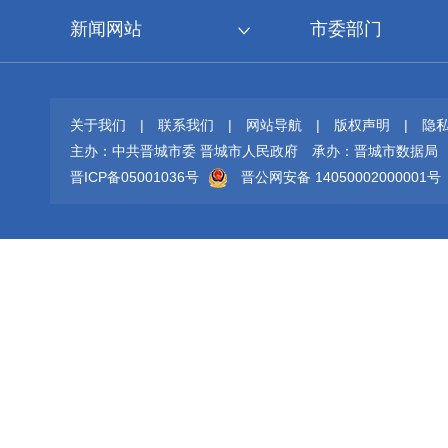
新闻网站
市委部门
关于我们
|
联系我们
|
网站导航
|
版权声明
|
隐
主办：中共晋城市委 晋城市人民政府
承办：晋城市数据局
晋ICP备05001036号
晋公网安备 14050002000001号