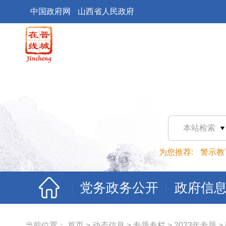
中国政府网
山西省人民政府
本站检索
为您推荐:
警示教
党务政务公开
政府信
当前位置：
首页
>
动态信息
>
专题专栏
>
2023年专题
>