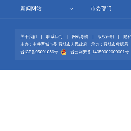
新闻网站
市委部门
关于我们
|
联系我们
|
网站导航
|
版权声明
|
隐
主办：中共晋城市委 晋城市人民政府
承办：晋城市数据局
晋ICP备05001036号
晋公网安备 14050002000001号