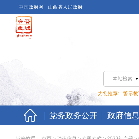
中国政府网
山西省人民政府
本站检索
为您推荐:
警示教
党务政务公开
政府信
当前位置：
首页
>
动态信息
>
专题专栏
>
2023年专题
>