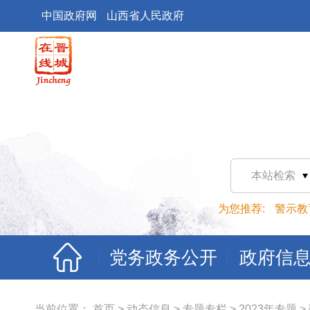
中国政府网
山西省人民政府
本站检索
为您推荐:
警示教
党务政务公开
政府信
当前位置：
首页
>
动态信息
>
专题专栏
>
2023年专题
>