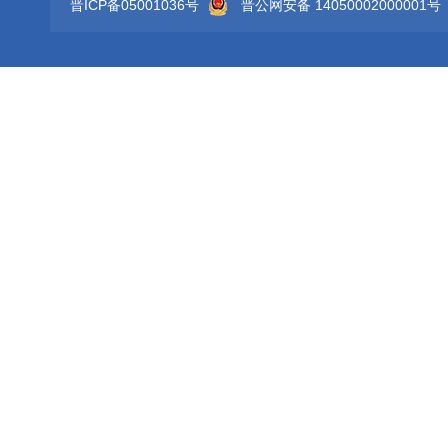
晋ICP备05001036号
晋公网安备 14050002000001号