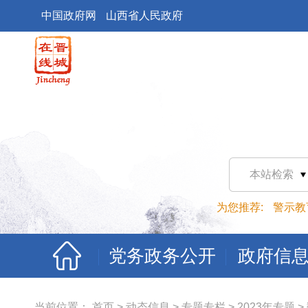
中国政府网
山西省人民政府
本站检索
为您推荐:
警示教
党务政务公开
政府信
当前位置：
首页
>
动态信息
>
专题专栏
>
2023年专题
>