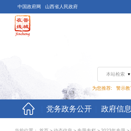
中国政府网
山西省人民政府
本站检索
为您推荐:
警示教
党务政务公开
政府信
当前位置：
首页
>
动态信息
>
专题专栏
>
2023年专题
>