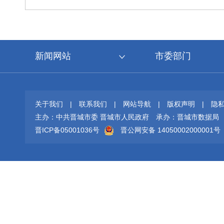
新闻网站
市委部门
关于我们
|
联系我们
|
网站导航
|
版权声明
|
隐
主办：中共晋城市委 晋城市人民政府
承办：晋城市数据局
晋ICP备05001036号
晋公网安备 14050002000001号