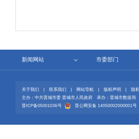
新闻网站
市委部门
关于我们
|
联系我们
|
网站导航
|
版权声明
|
隐
主办：中共晋城市委 晋城市人民政府
承办：晋城市数据局
晋ICP备05001036号
晋公网安备 14050002000001号