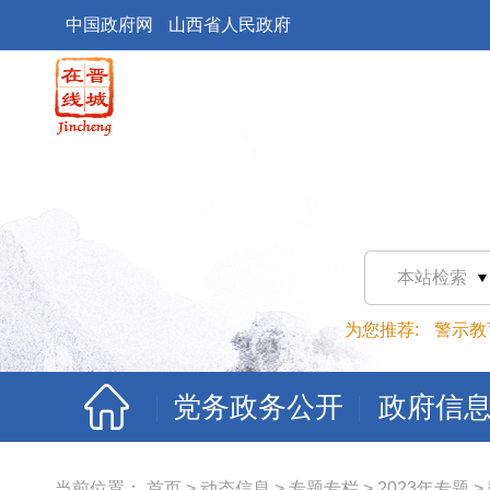
中国政府网
山西省人民政府
本站检索
为您推荐:
警示教
党务政务公开
政府信
当前位置：
首页
>
动态信息
>
专题专栏
>
2023年专题
>