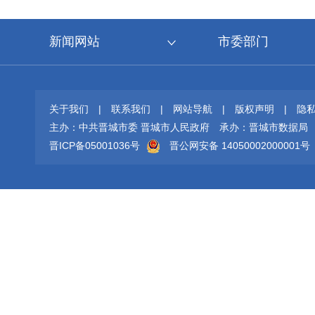
新闻网站
市委部门
关于我们
|
联系我们
|
网站导航
|
版权声明
|
隐
主办：中共晋城市委 晋城市人民政府
承办：晋城市数据局
晋ICP备05001036号
晋公网安备 14050002000001号