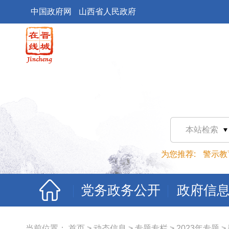
中国政府网
山西省人民政府
本站检索
为您推荐:
警示教
党务政务公开
政府信
当前位置：
首页
>
动态信息
>
专题专栏
>
2023年专题
>