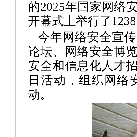
的2025年国家网
开幕式上举行了123
今年网络安全宣传
论坛、网络安全博
安全和信息化人才
日活动，组织网络
动。