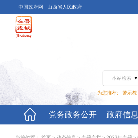
中国政府网
山西省人民政府
本站检索
为您推荐:
警示教
党务政务公开
政府信
当前位置：
首页
>
动态信息
>
专题专栏
>
2023年专题
>