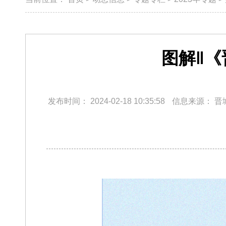
图解‖
发布时间：
2024-02-18 10:35:58
信息来源：
晋