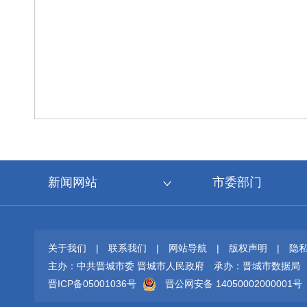
新闻网站
市委部门
关于我们
|
联系我们
|
网站导航
|
版权声明
|
隐
主办：中共晋城市委 晋城市人民政府
承办：晋城市数据局
晋ICP备05001036号
晋公网安备 14050002000001号