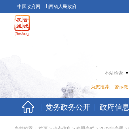
中国政府网
山西省人民政府
本站检索
为您推荐:
警示教
党务政务公开
政府信
当前位置：
首页
>
动态信息
>
专题专栏
>
2023年专题
>