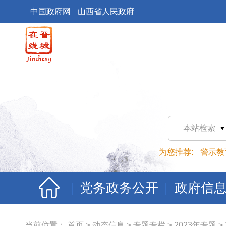
中国政府网
山西省人民政府
本站检索
为您推荐:
警示教
党务政务公开
政府信
当前位置：
首页
>
动态信息
>
专题专栏
>
2023年专题
>