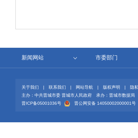
新闻网站
市委部门
关于我们
|
联系我们
|
网站导航
|
版权声明
|
隐
主办：中共晋城市委 晋城市人民政府
承办：晋城市数据局
晋ICP备05001036号
晋公网安备 14050002000001号