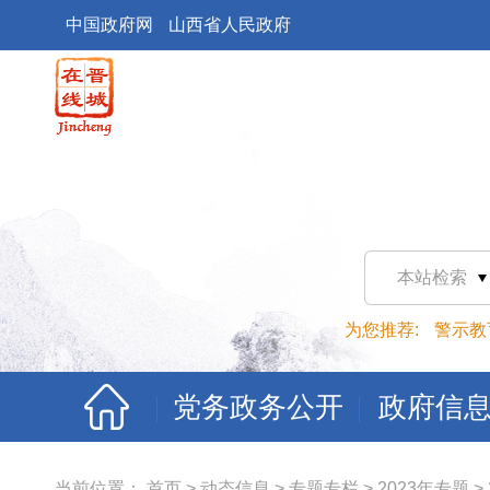
中国政府网
山西省人民政府
本站检索
为您推荐:
警示教
党务政务公开
政府信
当前位置：
首页
>
动态信息
>
专题专栏
>
2023年专题
>