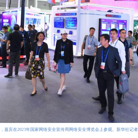
1日，嘉宾在2023年国家网络安全宣传周网络安全博览会上参观。新华社记者