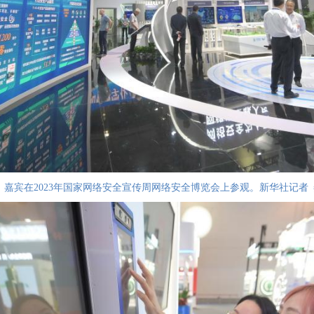
日，嘉宾在2023年国家网络安全宣传周网络安全博览会上参观。新华社记者 