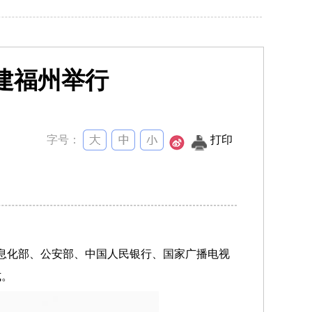
建福州举行
字号：
打印
信息化部、公安部、中国人民银行、国家广播电视
式。