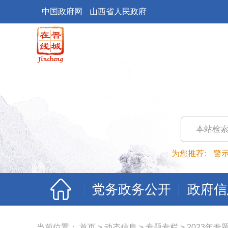
中国政府网
山西省人民政府
本站检
为您推荐:
警
党务政务公开
政府信
当前位置：
首页
>
动态信息
>
专题专栏
>
2023年专