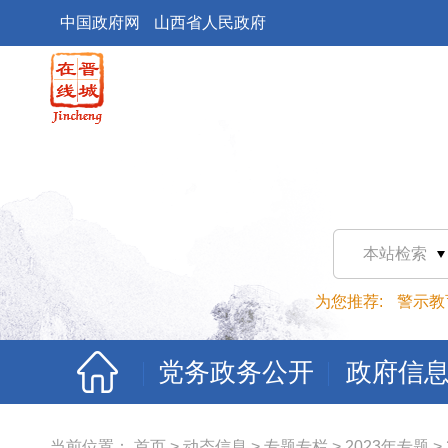
中国政府网
山西省人民政府
本站检索
为您推荐:
警示教
党务政务公开
政府信
当前位置：
首页
>
动态信息
>
专题专栏
>
2023年专题
>