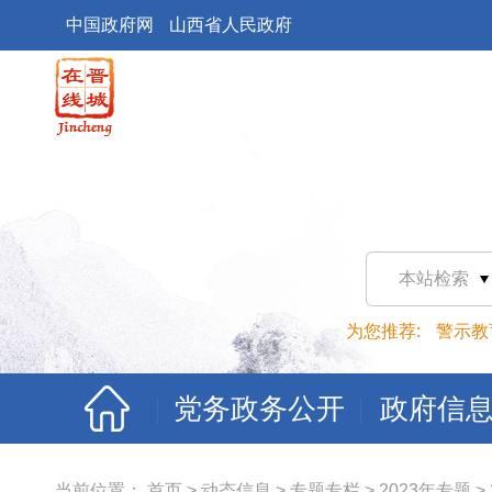
中国政府网
山西省人民政府
本站检索
为您推荐:
警示教
党务政务公开
政府信
当前位置：
首页
>
动态信息
>
专题专栏
>
2023年专题
>