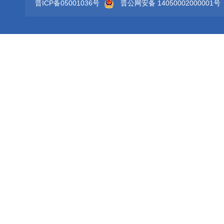
晋ICP备05001036号
晋公网安备 14050002000001号