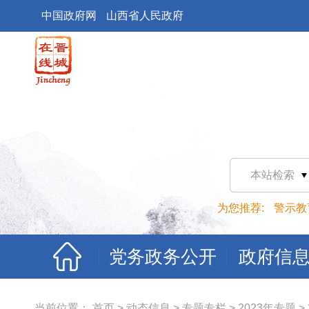
中国政府网
山西省人民政府
本站检索
为您推荐:
警示教
党务政务公开
政府信
当前位置：
首页
>
动态信息
>
专题专栏
>
2023年专题
>