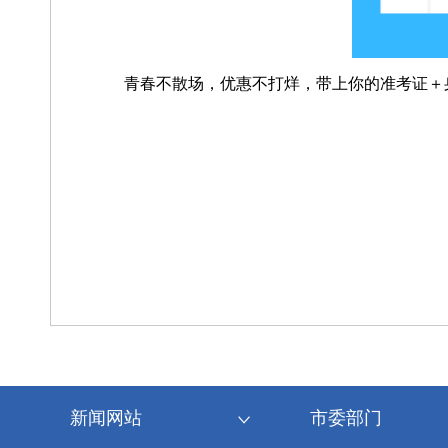
青春不散场，
优惠不打烊，
带上你的准考证＋
新闻网站
市委部门