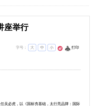
讲座举行
字号：
打印
主任吴必虎，以《国标夯基础，太行亮品牌：国际