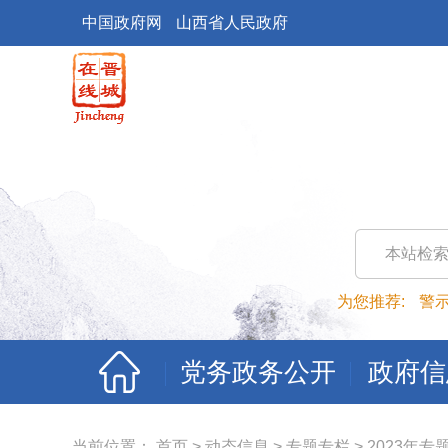
中国政府网
山西省人民政府
本站检
为您推荐:
警
党务政务公开
政府信
当前位置：
首页
>
动态信息
>
专题专栏
>
2023年专