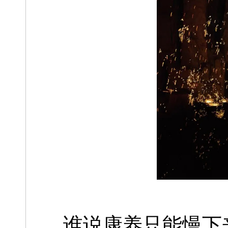
谁说康养只能慢下