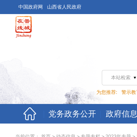
中国政府网
山西省人民政府
本站检索
为您推荐:
警示教
党务政务公开
政府信
当前位置：
首页
>
动态信息
>
专题专栏
>
2023年专题
>