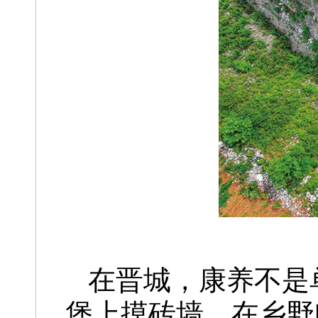
在晋城，康养不是
堡上摸砖墙，在乡野