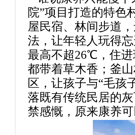
院”项目打造的特色
屋民宿、林间步道，还
法，让年轻人玩得忘
最高不超26℃，住
都带着草木香；釜山
区，让孩子与“毛孩
落既有传统民居的灰
禁感慨，原来康养可