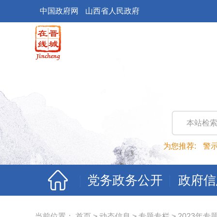
中国政府网
山西省人民政府
本站检
为您推荐:
警
党务政务公开
政府信
当前位置：
首页
>
动态信息
>
专题专栏
>
2023年专