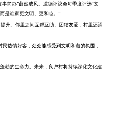
丧事简办”蔚然成风。道德评议会每季度评选“文
而是谁家更文明、更和睦。”
幅提升。邻里之间互帮互助、团结友爱，村里还涌
村民热情好客，处处能感受到文明和谐的氛围，
加蓬勃的生命力。未来，良户村将持续深化文化建