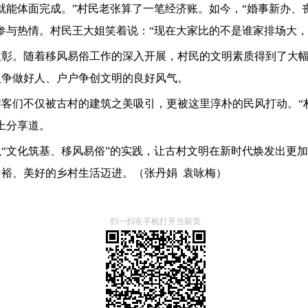
就能体面完成。”村民老张算了一笔经济账。如今，“婚事新办、
参与热情。村民王大姐笑着说：“现在大家比的不是谁家排场大，
益彰。随着移风易俗工作的深入开展，村民的文明素质得到了大
人争做好人、户户争创文明的良好风气。
客们不仅被古村的建筑之美吸引，更被这里淳朴的民风打动。“
上分享道。
“文化筑基、移风易俗”的实践，让古村文明在新时代焕发出更
裕、美好的乡村生活迈进。（张丹娟 袁咏梅）
扫一扫在手机打开当前页