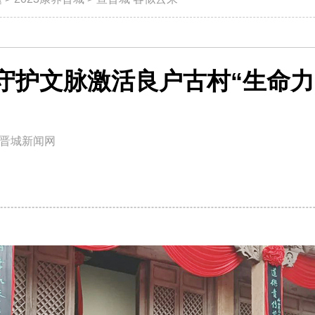
守护文脉激活良户古村“生命力
晋城新闻网