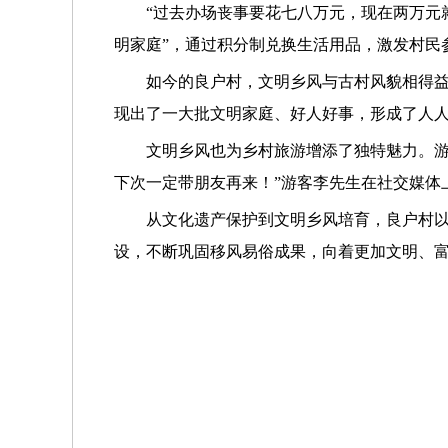
“过去办场丧事要花七八万元，现在两万元
明家庭”，通过积分制兑换生活用品，激发村民
如今的良户村，文明乡风与古村风貌相得
现出了一大批文明家庭、好人好事，形成了人
文明乡风也为乡村旅游增添了独特魅力。游
下次一定带朋友再来！”游客李先生在社交媒体
从文化遗产保护到文明乡风培育，良户村以
设，不断巩固移风易俗成果，向着更加文明、富