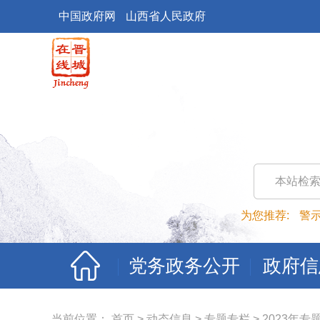
中国政府网
山西省人民政府
本站检
为您推荐:
警
党务政务公开
政府信
当前位置：
首页
>
动态信息
>
专题专栏
>
2023年专