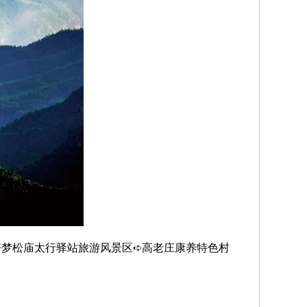
好梦松庙太行驿站旅游风景区➪高老庄康养特色村