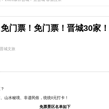
免门票！免门票！晋城30家
晋城文旅
爽？
建、山水秘境、非遗民俗，统统0元打卡！
免票景区名单如下