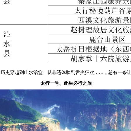
从历史穿越到山水治愈、从非遗体验到舌尖狂欢……，总有一条
太行一号、此生必行之旅