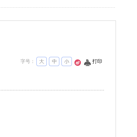
！
字号：
打印