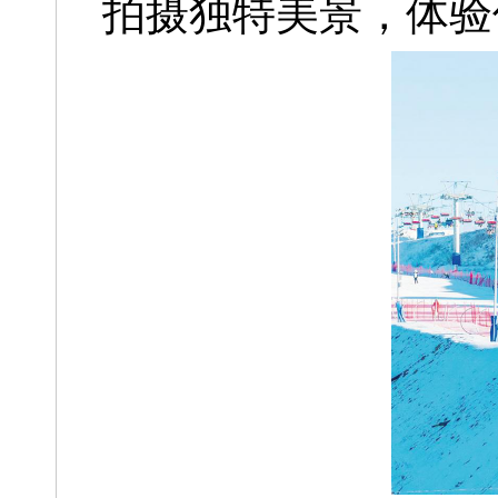
拍摄独特美景，
体验