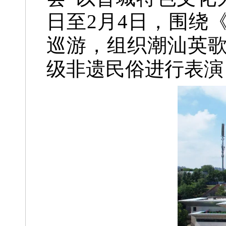
日至2月4日，
围绕
巡游，
组织潮汕英
级非遗民俗进行表演