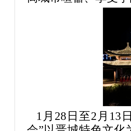
1月28日至2月1
会”
以晋城特色文化