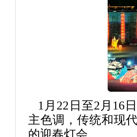
1月22日至2月16
主色调，
传统和现
的迎春灯会。