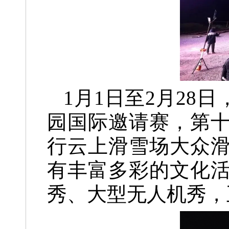
1月1日至2月28日
园国际邀请赛，
第
行云上滑雪场大众
有丰富多彩的文化
秀、大型无人机秀，