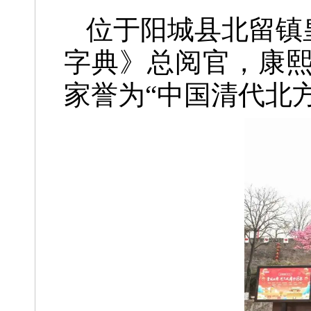
位于阳城县北留镇
字典》总阅官，
康
家誉为
“中国清代北