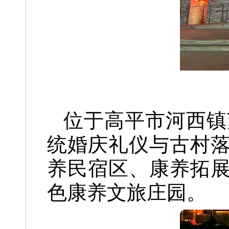
位于高平市河西镇
统婚庆礼仪与古村
养民宿区、康养拓
色康养文旅庄园。