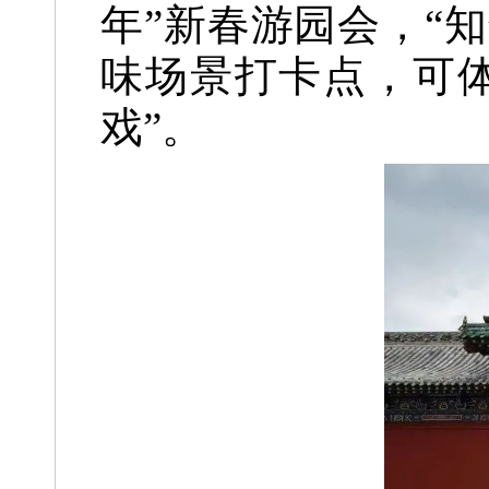
年”
新春游园会，
“
味场景打卡点，
可
戏”。