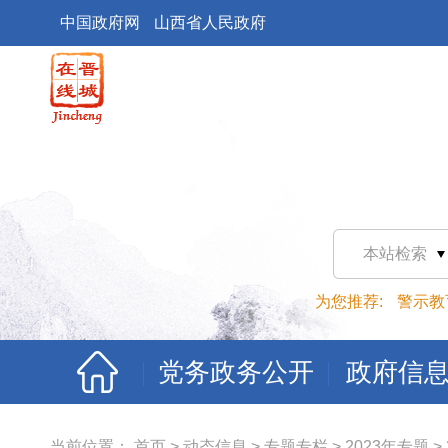
中国政府网
山西省人民政府
本站检索
为您推荐:
警示教
党务政务公开
政府信
当前位置：
首页
>
动态信息
>
专题专栏
>
2023年专题
>