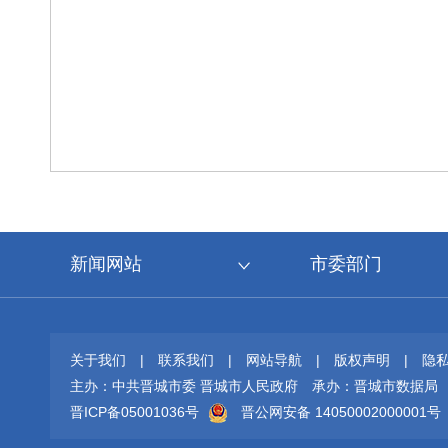
新闻网站
市委部门
关于我们
|
联系我们
|
网站导航
|
版权声明
|
隐
主办：中共晋城市委 晋城市人民政府
承办：晋城市数据局
晋ICP备05001036号
晋公网安备 14050002000001号