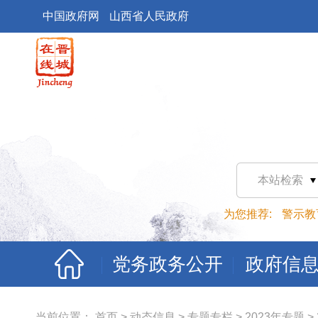
中国政府网
山西省人民政府
本站检索
为您推荐:
警示教
党务政务公开
政府信
当前位置：
首页
>
动态信息
>
专题专栏
>
2023年专题
>