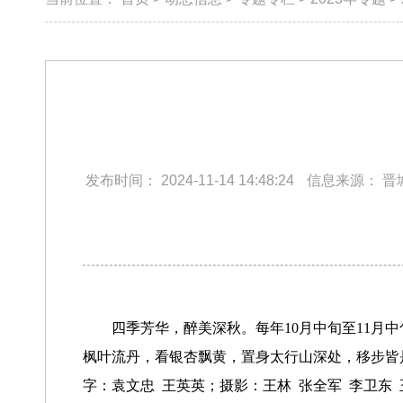
发布时间：
2024-11-14 14:48:24
信息来源：
晋
四季芳华，醉美深秋。每年10月中旬至11
枫叶流丹，看银杏飘黄，置身太行山深处，移步皆
字：袁文忠 王英英；摄影：王林 张全军 李卫东 