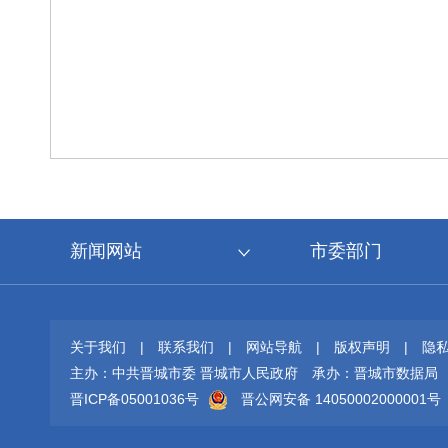
新闻网站
市委部门
关于我们
|
联系我们
|
网站导航
|
版权声明
|
隐
主办：中共晋城市委 晋城市人民政府
承办：晋城市数据局
晋ICP备05001036号
晋公网安备 14050002000001号