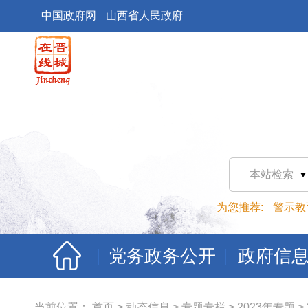
中国政府网
山西省人民政府
本站检索
为您推荐:
警示教
党务政务公开
政府信
当前位置：
首页
>
动态信息
>
专题专栏
>
2023年专题
>