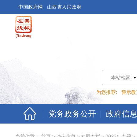
中国政府网
山西省人民政府
本站检索
为您推荐:
警示教
党务政务公开
政府信
当前位置：
首页
>
动态信息
>
专题专栏
>
2023年专题
>