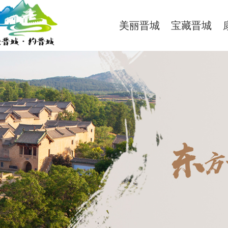
美丽晋城
宝藏晋城