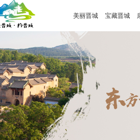
美丽晋城
宝藏晋城