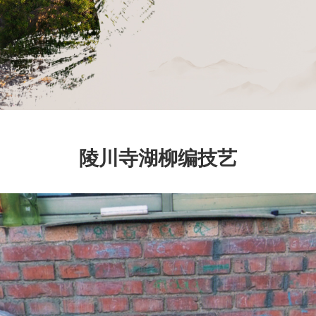
陵川寺湖柳编技艺