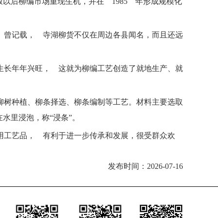
以后柳编市场重现生机，并在 1985 年形成规模化
》曾记载， 寺湖柳货不仅在周边各县闻名，而且还远
生长年年兴旺， 这就为柳编工艺创造了就地生产、就
柳树种植、柳条择选、柳条编制等工艺。材料主要选取
水里浸泡，称“浸条”。
用工艺品， 有利于进一步传承和发展，很受群众欢
发布时间：2026-07-16