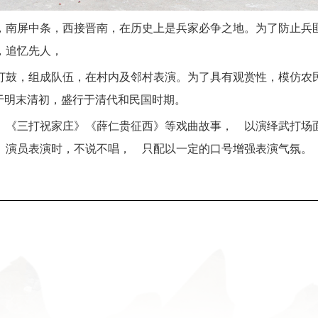
，南屏中条，西接晋南，在历史上是兵家必争之地。为了防止兵
，追忆先人，
打鼓，组成队伍，在村内及邻村表演。为了具有观赏性，模仿农民
于明末清初，盛行于清代和民国时期。
》《三打祝家庄》《薛仁贵征西》等戏曲故事， 以演绎武打场
。演员表演时，不说不唱， 只配以一定的口号增强表演气氛。