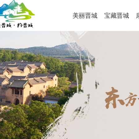
美丽晋城
宝藏晋城