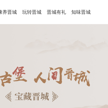
康养晋城
玩转晋城
晋城有礼
知味晋城