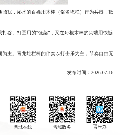
匪骚扰，沁水的百姓用木棒（俗名圪栏）作为兵器，抵
打谷、打豆用的“镰架”，又在每根木棒的尖端用铁链
面为主。青龙圪栏棒的伴奏以打击乐为主，节奏自由无
发布时间：2026-07-16
晋来办
晋城在线
晋城政务