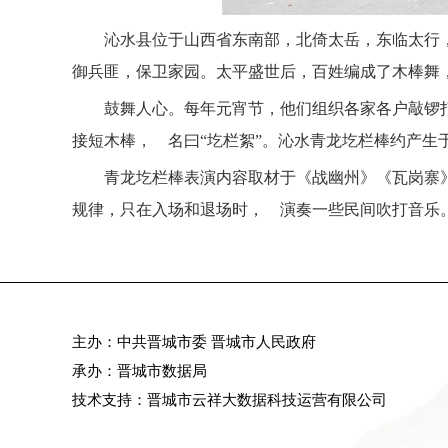
沁水县位于山西省东南部，北倚太岳，东临太行
御兵匪，保卫家园。太平盛世后，百姓编成了木棒舞
鼓舞人心。每年元宵节，他们组织各家各户敲锣
接短木棒， 名曰“圪栏絮”。沁水青龙圪栏棒约产生
青龙圪栏棒表演内容取材于《战幽州》《瓦岗寨
规律，只在入场和退场时， 演奏一些民间吹打音乐
主办：中共晋城市委 晋城市人民政府
承办：晋城市数据局
技术支持：晋城市云祥大数据科技运营有限公司