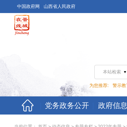
中国政府网
山西省人民政府
本站检索
为您推荐:
警示教
党务政务公开
政府信
当前位置：
首页
>
动态信息
>
专题专栏
>
2022年专题
>