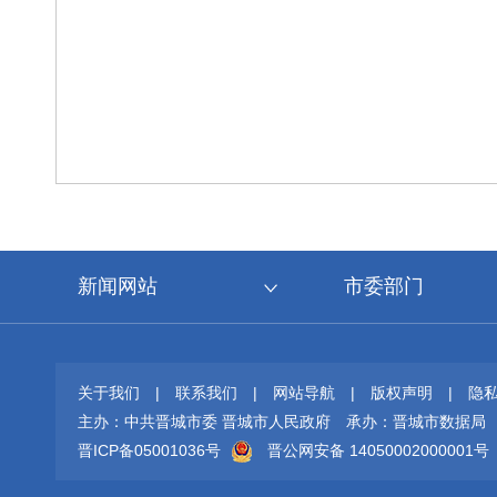
新闻网站
市委部门
关于我们
|
联系我们
|
网站导航
|
版权声明
|
隐
主办：中共晋城市委 晋城市人民政府
承办：晋城市数据局
晋ICP备05001036号
晋公网安备 14050002000001号