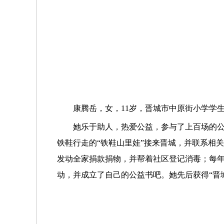
康腾岳，女，11岁，晋城市中原街小学学生，
她乐于助人，热爱公益，参与了上百场的
铁鞋行走的“铁鞋山里娃”接来晋城，并联系相
发动全家捐款捐物，并帮着社区登记消毒；每
动，并成立了自己的公益书吧。她先后获得“晋城