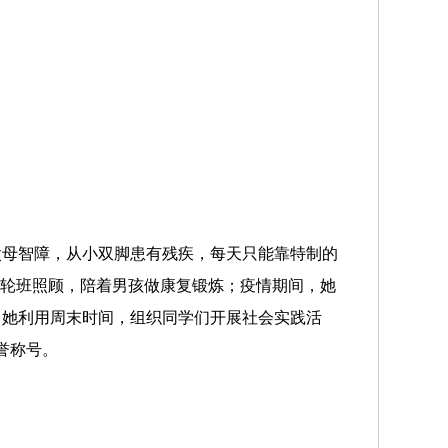
父母智障，从小双脚患有残疾，每天只能靠特制的
工轮班照顾，陪着男孩做康复锻炼；疫情期间，她
；她利用周末时间，组织同学们开展社会实践活
誉称号。