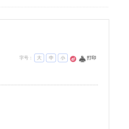
字号：
打印