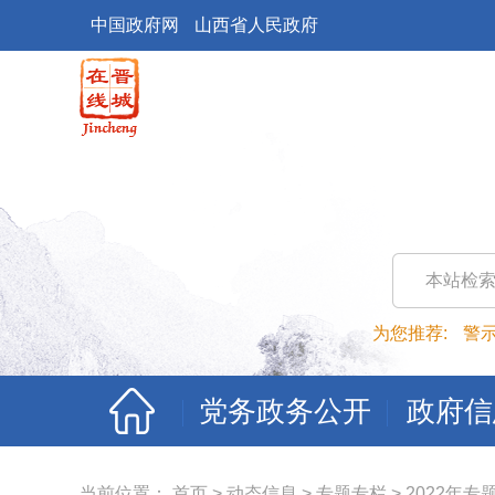
中国政府网
山西省人民政府
本站检
为您推荐:
警
党务政务公开
政府信
当前位置：
首页
>
动态信息
>
专题专栏
>
2022年专