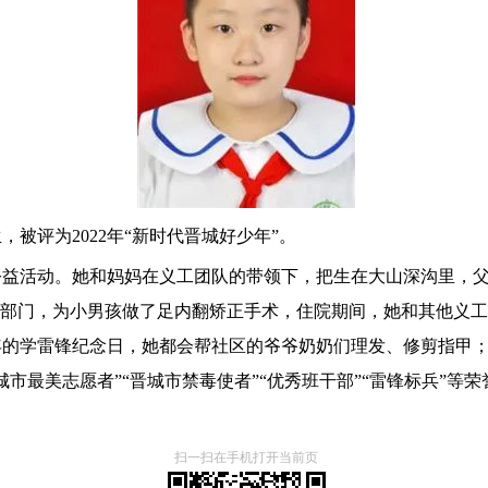
被评为2022年“新时代晋城好少年”。
公益活动。她和妈妈在义工团队的带领下，把生在大山深沟里，
关部门，为小男孩做了足内翻矫正手术，住院期间，她和其他义
年的学雷锋纪念日，她都会帮社区的爷爷奶奶们理发、修剪指甲
市最美志愿者”“晋城市禁毒使者”“优秀班干部”“雷锋标兵”等荣
扫一扫在手机打开当前页