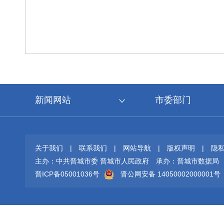
新闻网站
市委部门
关于我们
|
联系我们
|
网站导航
|
版权声明
|
隐
主办：中共晋城市委 晋城市人民政府
承办：晋城市数据局
晋ICP备05001036号
晋公网安备 14050002000001号