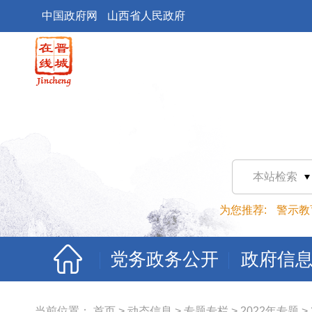
中国政府网
山西省人民政府
本站检索
为您推荐:
警示教
党务政务公开
政府信
当前位置：
首页
>
动态信息
>
专题专栏
>
2022年专题
>