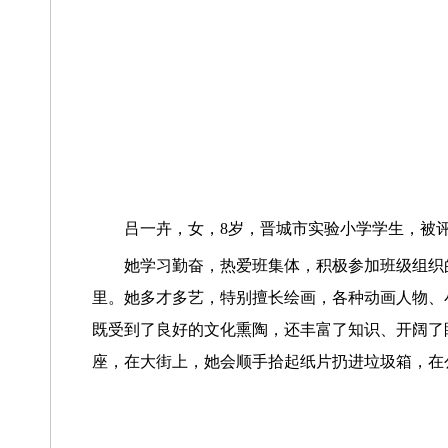
吕一卉，女，8岁，晋城市实验小学学生，被评为
她学习勤奋，热爱班集体，积极参加班级组织
里。她多才多艺，特别擅长绘画，各种动画人物、
既受到了良好的文化熏陶，还丰富了知识、开阔了
座，在大街上，她会顺手拾起纸片扔进垃圾箱，在