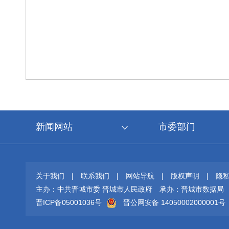
新闻网站
市委部门
关于我们
|
联系我们
|
网站导航
|
版权声明
|
隐
主办：中共晋城市委 晋城市人民政府
承办：晋城市数据局
晋ICP备05001036号
晋公网安备 14050002000001号