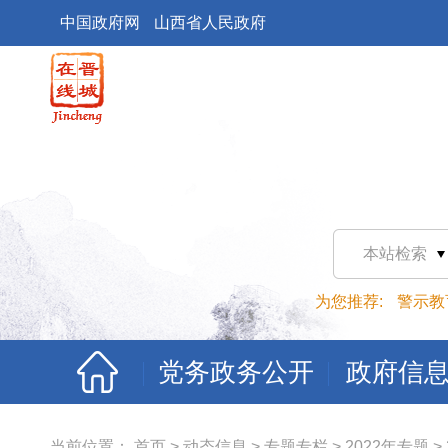
中国政府网
山西省人民政府
本站检索
为您推荐:
警示教
党务政务公开
政府信
当前位置：
首页
>
动态信息
>
专题专栏
>
2022年专题
>