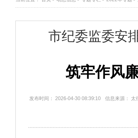
市纪委监委安
筑牢作风廉
发布时间：
2026-04-30 08:39:10
信息来源：
太