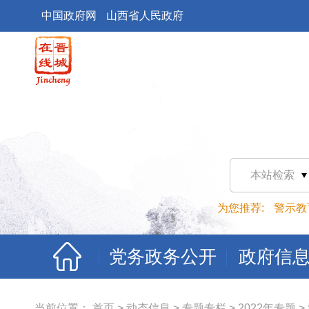
中国政府网
山西省人民政府
本站检索
为您推荐:
警示教
党务政务公开
政府信
当前位置：
首页
>
动态信息
>
专题专栏
>
2022年专题
>