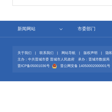
新闻网站
市委部门
关于我们
|
联系我们
|
网站导航
|
版权声明
|
隐
主办：中共晋城市委 晋城市人民政府
承办：晋城市数据局
晋ICP备05001036号
晋公网安备 14050002000001号