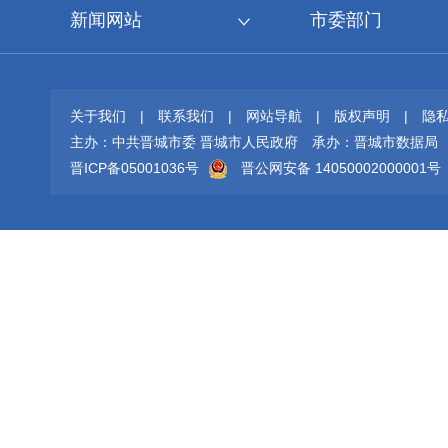
新闻网站
市委部门
关于我们
|
联系我们
|
网站导航
|
版权声明
|
隐
主办：中共晋城市委 晋城市人民政府
承办：晋城市数据局
晋ICP备05001036号
晋公网安备 14050002000001号