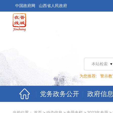
中国政府网
山西省人民政府
本站检索
为您推荐:
警示教
党务政务公开
政府信
当前位置：
首页
>
动态信息
>
专题专栏
>
2022年专题
>