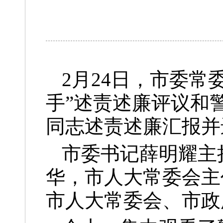
2月24日，市委常
手”述责述廉评议和
同志述责述廉汇报并
市委书记薛明耀主
华，市人大常委会主
市人大常委会、市政