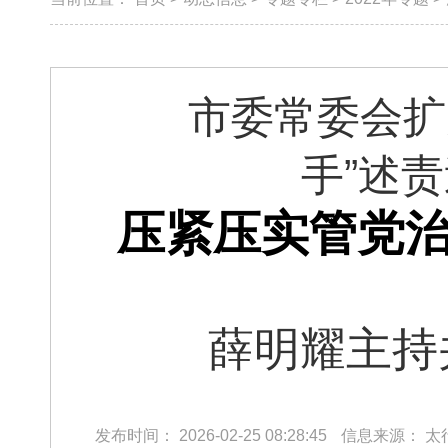
市委常委会扩
手”述
压紧压实管党治
薛明耀主持
发布时间：
2026-02-25 08:28:45
信息来源：
太