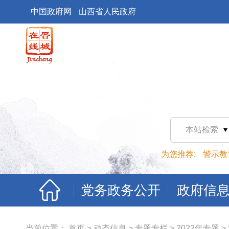
中国政府网
山西省人民政府
本站检索
为您推荐:
警示教
党务政务公开
政府信
当前位置：
首页
>
动态信息
>
专题专栏
>
2022年专题
>