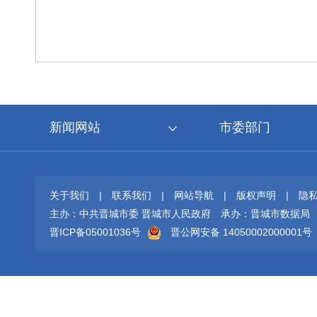
新闻网站
市委部门
关于我们
|
联系我们
|
网站导航
|
版权声明
|
隐
主办：中共晋城市委 晋城市人民政府
承办：晋城市数据局
晋ICP备05001036号
晋公网安备 14050002000001号