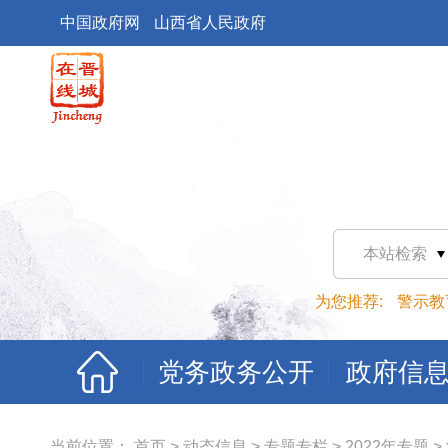
中国政府网
山西省人民政府
本站检索
为您推荐:
警示教
党务政务公开
政府信
当前位置：
首页
>
动态信息
>
专题专栏
>
2022年专题
>