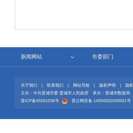
新闻网站
市委部门
关于我们
|
联系我们
|
网站导航
|
版权声明
|
隐
主办：中共晋城市委 晋城市人民政府
承办：晋城市数据局
晋ICP备05001036号
晋公网安备 14050002000001号