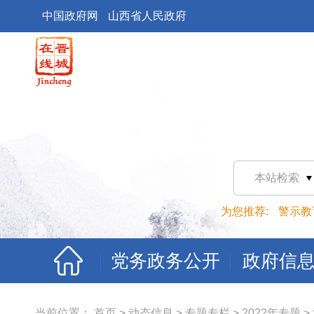
中国政府网
山西省人民政府
本站检索
为您推荐:
警示教
党务政务公开
政府信
当前位置：
首页
>
动态信息
>
专题专栏
>
2022年专题
>