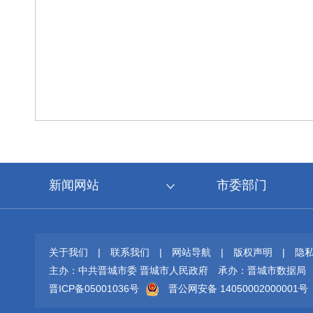
新闻网站
市委部门
关于我们
|
联系我们
|
网站导航
|
版权声明
|
隐
主办：中共晋城市委 晋城市人民政府
承办：晋城市数据局
晋ICP备05001036号
晋公网安备 14050002000001号