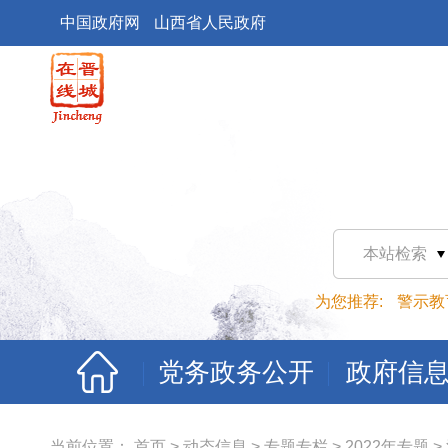
中国政府网
山西省人民政府
本站检索
为您推荐:
警示教
党务政务公开
政府信
当前位置：
首页
>
动态信息
>
专题专栏
>
2022年专题
>