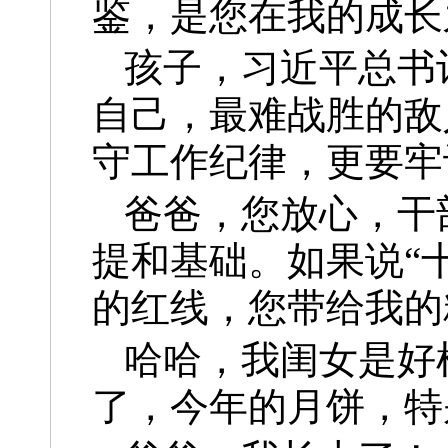
鉴，是您在我的成长
孩子，习近平总书
自己，最难战胜的敌
守工作纪律，更要牢
爸爸，您放心，干
提和基础。如果说“
的红线，您带给我的
哈哈，我闺女是好
了，今年的月饼，特