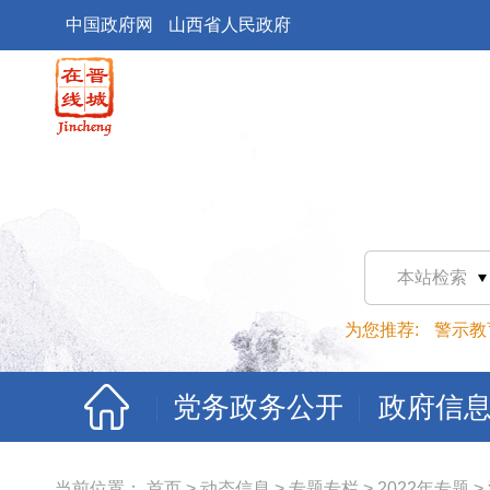
中国政府网
山西省人民政府
本站检索
为您推荐:
警示教
党务政务公开
政府信
当前位置：
首页
>
动态信息
>
专题专栏
>
2022年专题
>