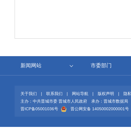
新闻网站
市委部门
关于我们
|
联系我们
|
网站导航
|
版权声明
|
隐
主办：中共晋城市委 晋城市人民政府
承办：晋城市数据局
晋ICP备05001036号
晋公网安备 14050002000001号