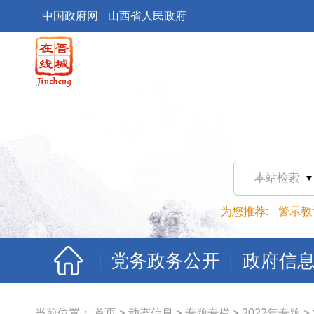
中国政府网
山西省人民政府
本站检索
为您推荐:
警示教
党务政务公开
政府信
当前位置：
首页
>
动态信息
>
专题专栏
>
2022年专题
>