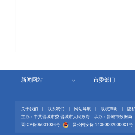
新闻网站
市委部门
关于我们
|
联系我们
|
网站导航
|
版权声明
|
隐
主办：中共晋城市委 晋城市人民政府
承办：晋城市数据局
晋ICP备05001036号
晋公网安备 14050002000001号