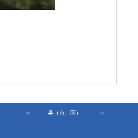
县（市、区）