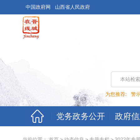
中国政府网
山西省人民政府
本站检
为您推荐:
警
党务政务公开
政府信
当前位置：
首页
>
动态信息
>
专题专栏
>
2022年专