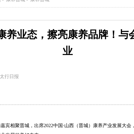
康养业态，擦亮康养品牌！与
业
太行日报
嘉宾相聚晋城，出席2022中国·山西（晋城）康养产业发展大