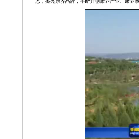
态，擦亮康养品牌，不断开创康养产业、康养