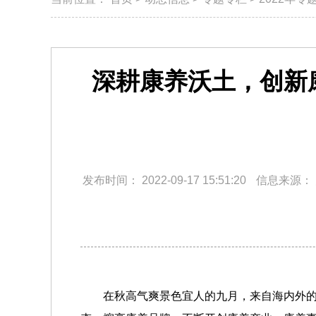
深耕康养沃土，创新
发布时间：
2022-09-17 15:51:20
信息来源：
在秋高气爽景色宜人的九月，来自海内外的