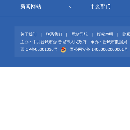
新闻网站
市委部门
关于我们
|
联系我们
|
网站导航
|
版权声明
|
隐
主办：中共晋城市委 晋城市人民政府
承办：晋城市数据局
晋ICP备05001036号
晋公网安备 14050002000001号