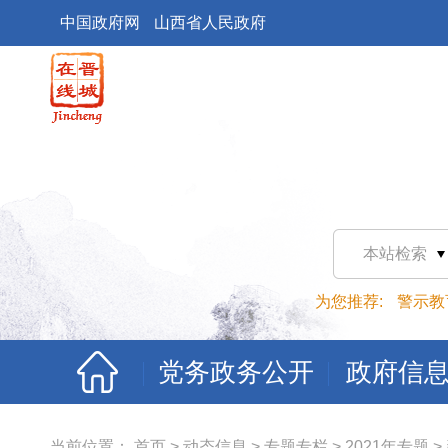
中国政府网
山西省人民政府
本站检索
为您推荐:
警示教
党务政务公开
政府信
当前位置：
首页
>
动态信息
>
专题专栏
>
2021年专题
>