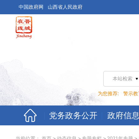
中国政府网
山西省人民政府
本站检索
为您推荐:
警示教
党务政务公开
政府信
当前位置：
首页
>
动态信息
>
专题专栏
>
2021年专题
>