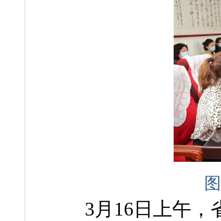
图
3
月
16
日上午，