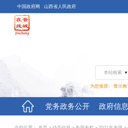
中国政府网
山西省人民政府
本站检索
为您推荐:
警示教
党务政务公开
政府信
当前位置：
首页
>
动态信息
>
专题专栏
>
2021年专题
>